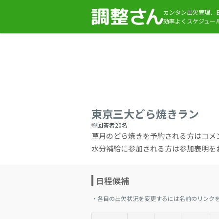
カンタン出欠管理、
効率よくスケジュー
東京三大どら焼きラン
回答者20名
草月のどら焼きを予約される方はコメ
水分補給に参加される方は参加表明をお
日程候補
・各自の出欠状況を変更するには名前のリンク