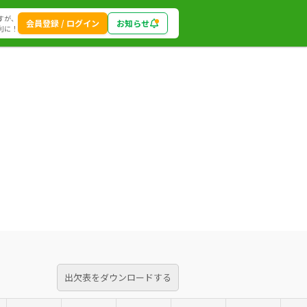
すが、
会員登録 / ログイン
お知らせ
利に！
出欠表をダウンロードする