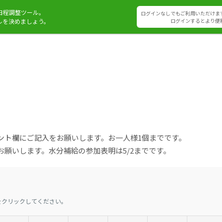
日程調整ツール。
ログインなしでもご利用いただけま
ルを決めましょう。
ログインするとより便
ント欄にご記入をお願いします。お一人様1個までです。
願いします。水分補給の参加表明は5/2までです。
をクリックしてください。