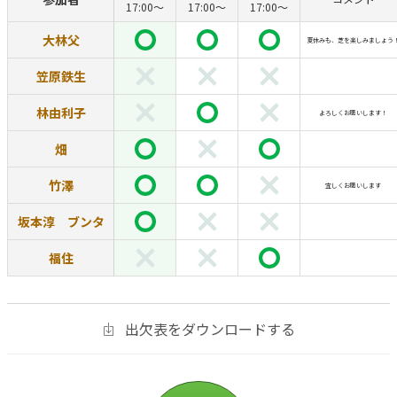
17:00〜
17:00〜
17:00〜
大林父
夏休みも、芝を楽しみましょう
笠原鉄生
林由利子
よろしくお願いします！
畑
竹澤
宜しくお願いします
坂本淳 ブンタ
福住
出欠表をダウンロードする