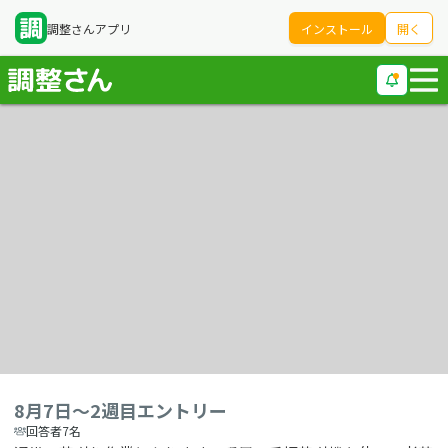
調整さんアプリ
インストール
開く
8月7日〜2週目エントリー
回答者7名