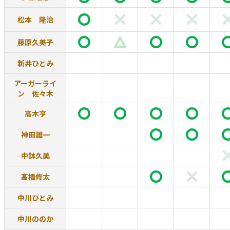
松本 隆治
藤原久美子
新井ひとみ
アーガーライ
ン 佐々木
高木亨
神田雄一
中鉢久美
髙橋修太
中川ひとみ
中川ののか