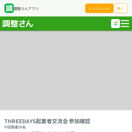
調整さんアプリ
インストール
開く
THREEDAYS起業者交流会 参加確認
回答者56名