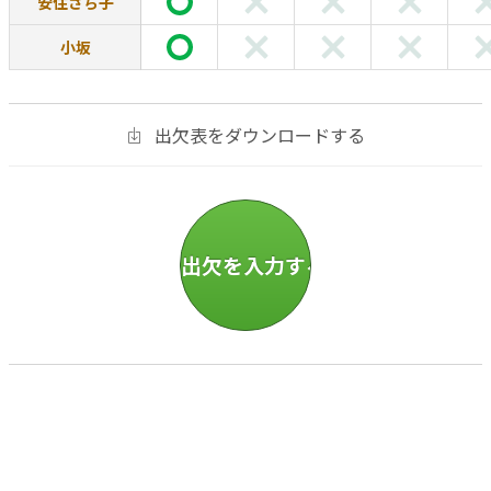
安住さち子
小坂
出欠表をダウンロードする