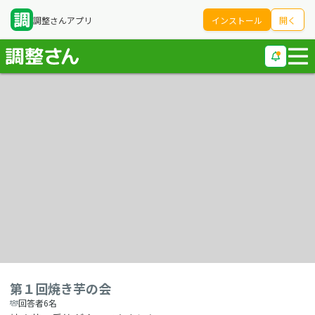
調整さんアプリ
インストール
開く
第１回焼き芋の会
回答者6名