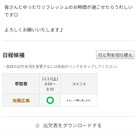
皆さんとゆったりリフレッシュのお時間が過ごせたらうれしい
です◎
よろしくお願いいたします♪
日程候補
行と列を切り替え
・各自の出欠状況を変更するには名前のリンクをタップしてください。
11/11(土)
参加者
8:00〜
コメント
8:30
佐藤広美
よろしくお願い致します。
出欠表をダウンロードする