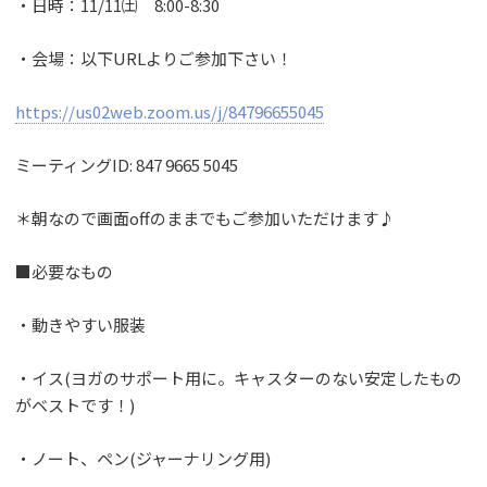
・日時：11/11㈯ 8:00-8:30
・会場：以下URLよりご参加下さい！
https://us02web.zoom.us/j/84796655045
ミーティングID: 847 9665 5045
＊朝なので画面offのままでもご参加いただけます♪
■必要なもの
・動きやすい服装
・イス(ヨガのサポート用に。キャスターのない安定したもの
がベストです！)
・ノート、ペン(ジャーナリング用)