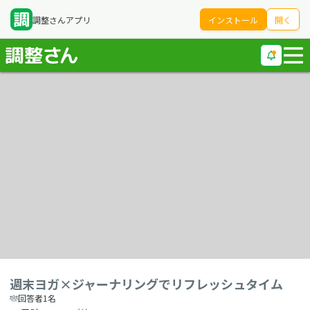
調整さんアプリ
インストール
開く
週末ヨガ×ジャーナリングでリフレッシュタイム
回答者1名