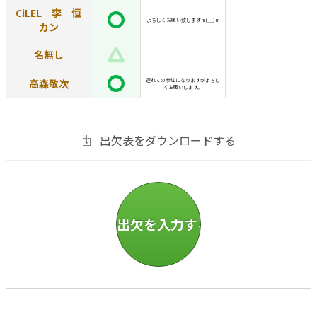
CiLEL 李 恒
よろしくお願い致しますm(__)m
カン
名無し
高森敬次
遅れての参加になりますがよろし
くお願いします。
出欠表をダウンロードする