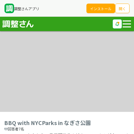
調整さんアプリ
インストール
開く
BBQ with NYCParks in なぎさ公園
回答者7名