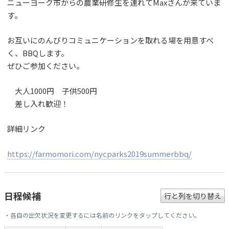
ニューヨーク市からの農業研修生を連れてMaxさんが来ていま
す。
お互いにのんびりコミュニケーションを取れる場を用意すべ
く、BBQします。
ぜひご参加ください。
大人1000円 子供500円
差し入れ歓迎！
詳細リンク
https://farmomori.com/nycparks2019summerbbq/
日程候補
行と列を切り替え
・各自の出欠状況を変更するには名前のリンクをタップしてください。