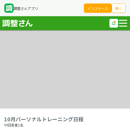
調整さんアプリ
インストール
開く
10月パーソナルトレーニング日程
回答者1名