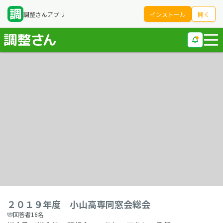
調整さんアプリ
インストール
開く
２０１９年度 小山高専同窓会総会
回答者16名