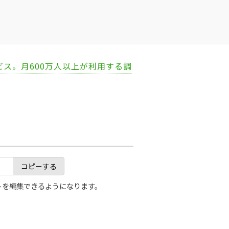
ビス。月600万人以上が利用する調
コピーする
トを編集できるようになります。