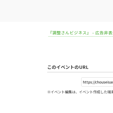
『調整さんビジネス』 - 広告非
このイベントのURL
※イベント編集は、イベント作成した端