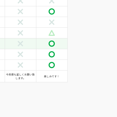
今年度も宜しくお願い致
楽しみです！
します。