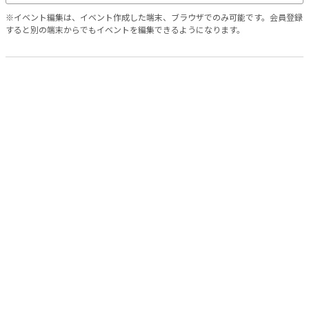
※イベント編集は、イベント作成した端末、ブラウザでのみ可能です。会員登録
すると別の端末からでもイベントを編集できるようになります。