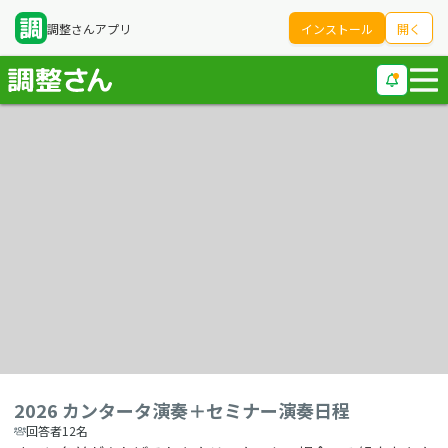
調整さんアプリ
インストール
開く
2026 カンタータ演奏＋セミナー演奏日程
回答者12名