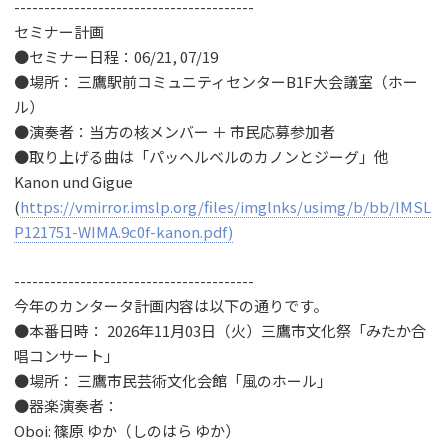
----------------------------------------
セミナー計画
●セミナー日程：06/21, 07/19
●場所： 三鷹駅前コミュニティセンターB1F大会議室（ホー
ル）
●演奏者：当方の核メンバー ＋ 市民応募参加者
●取り上げる曲は「パッヘルベルのカノンとジーグ」他
Kanon und Gigue
(
https://vmirror.imslp.org/files/imglnks/usimg/b/bb/IMSL
P121751-WIMA.9c0f-kanon.pdf)
----------------------------------------
今年のカンタータ計画内容は以下の通りです。
●本番日時： 2026年11月03日（火）三鷹市文化祭「みたか合
唱コンサート」
●場所： 三鷹市民芸術文化会館「風のホール」
●器楽演奏者：
Oboi: 篠原 ゆか（しのはら ゆか）