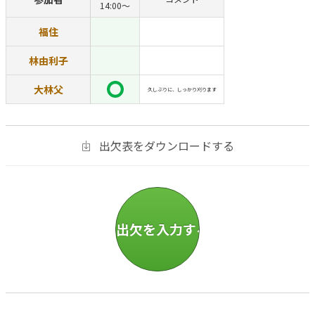
14:00〜
福住
林由利子
大林父
久しぶりに、しっかり刈ります
出欠表をダウンロードする