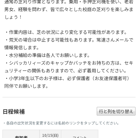
通常の芝刈り作業となります。乗用・手押芝刈機を使い、老若
男女、経験を問わず、皆で広々とした校庭の芝刈りを楽しみま
しょう！
・作業内容は、芝の状況により変化する可能性があります。
・荒天の場合は中止する可能性もあります。常連さんメールで
情報発信します。
・水分補給の準備は各人でお願いします。
・シバッカリィーズのキャップかバッチをお持ちの方は、セキ
ュリティーの関係もありますので、必ず着用してください。
・小学3年生以下のお子様は、必ず保護者（お友達保護者可）
同伴でお願いします。
日程候補
行と列を切り替え
・各自の出欠状況を変更するには名前のリンクをタップしてください。
10/15(日)
参加者
コメント