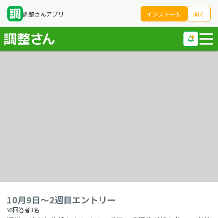
調整さんアプリ
インストール
開く
10月9日〜2週目エントリー
回答者3名