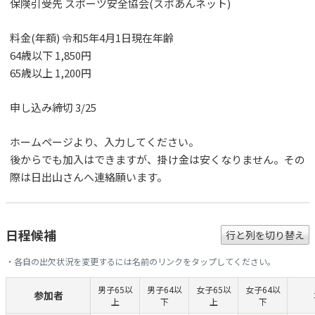
保険引受先 スポーツ安全協会(スポあんネット)
料金(年額) 令和5年4月1日現在年齢
64歳以下 1,850円
65歳以上 1,200円
申し込み締切 3/25
ホームページより、入力してください。
後からでも加入はできますが、掛け金は安くなりません。その
際は日出山さんへ連絡願います。
日程候補
行と列を切り替え
・各自の出欠状況を変更するには名前のリンクをタップしてください。
男子65以
男子64以
女子65以
女子64以
参加者
上
下
上
下