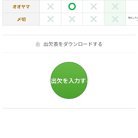
オオヤマ
〆切
加入した
出欠表をダウンロードする