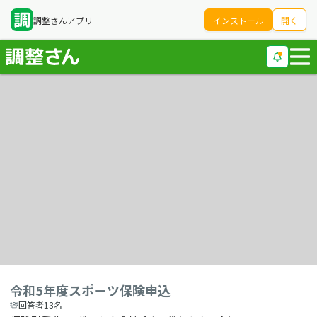
調整さんアプリ
インストール
開く
令和5年度スポーツ保険申込
回答者13名