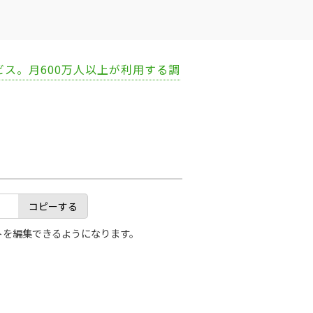
ビス。月600万人以上が利用する調
コピーする
トを編集できるようになります。