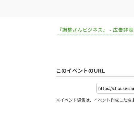
『調整さんビジネス』 - 広告非
このイベントのURL
※イベント編集は、イベント作成した端