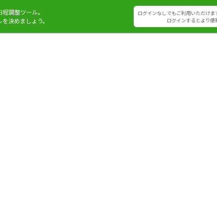
日程調整ツール。
ログインなしでもご利用いただけま
ルを決めましょう。
ログインするとより便
）