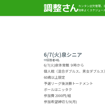
カンタン出欠管理、
効率よくスケジュー
6/7(火)泉シニア
回答者4名
6/7(火)泉体育館 ９時から
個人戦（混合ダブルス、男女ダブルス
60歳以上限定
予選リーグ後決勝トーナメント
ボールはニッタク
参加費 2000円/組
参加希望締切 5/9(月)