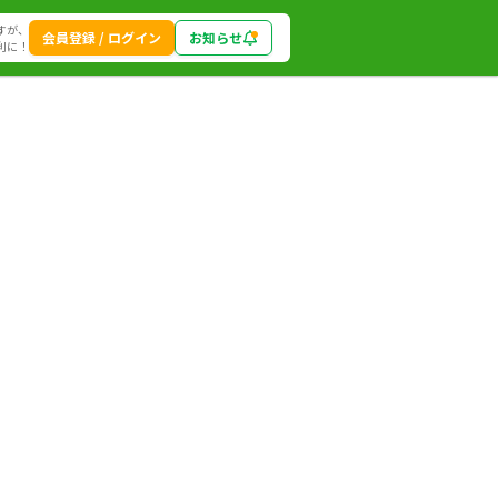
すが、
会員登録 / ログイン
お知らせ
利に！