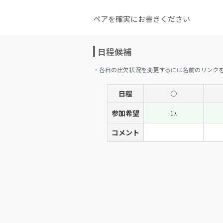
ペアを確実にお書きください
日程候補
・各自の出欠状況を変更するには名前のリンク
日程
◯
参加希望
1
人
コメント