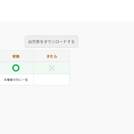
出欠表をダウンロードする
安美
きむら
主催者の方に一任