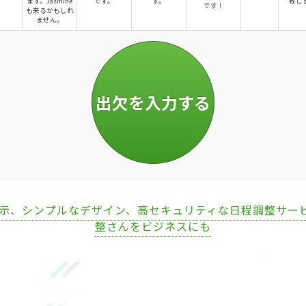
ます。Jasmine
です。
す。
致し
です！
も来るかもしれ
ません。
表示、シンプルなデザイン、高セキュリティな日程調整サー
整さんをビジネスにも