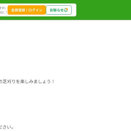
すが、
会員登録 / ログイン
お知らせ
利に！
の芝刈りを楽しみましょう！
ださい。