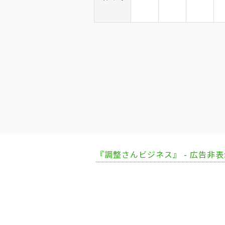
『調整さんビジネス』 - 広告非