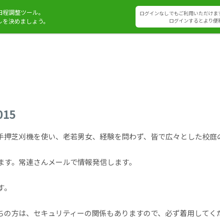
日程調整ツール。
ログインなしでもご利用いただけま
ルを決めましょう。
ログインするとより便
15
手押芝刈機を使い、老若男女、経験を問わず、皆で広々とした校庭
ます。常連さんメールで情報発信します。
す。
ちの方は、セキュリティーの関係もありますので、必ず着用してく