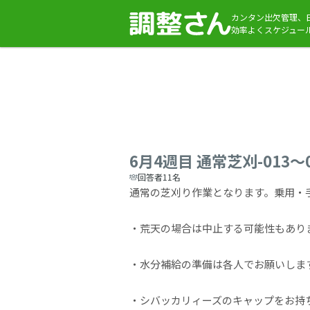
カンタン出欠管理、
効率よくスケジュー
6月4週目 通常芝刈-013〜0
回答者11名
通常の芝刈り作業となります。乗用・
・荒天の場合は中止する可能性もあり
・水分補給の準備は各人でお願いしま
・シバッカリィーズのキャップをお持