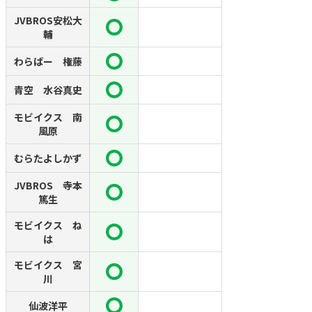
JVBROS安松大
輔
わらばー 権藤
青空 水谷真史
モビイクス 南
風原
むらたよしかず
JVBROS 寺本
篤生
モビイクス ね
は
モビイクス 宮
川
仙波洋平