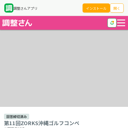
調整さんアプリ
インストール
開く
回答締切済み
第11回ZORKS沖縄ゴルフコンペ