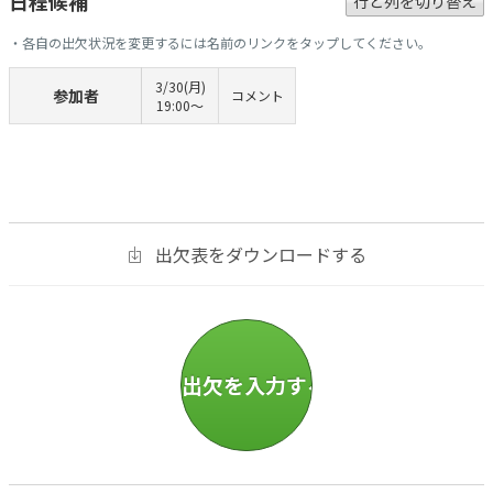
日程候補
行と列を切り替え
・各自の出欠状況を変更するには名前のリンクをタップしてください。
3/30(月)
参加者
コメント
19:00〜
出欠表をダウンロードする