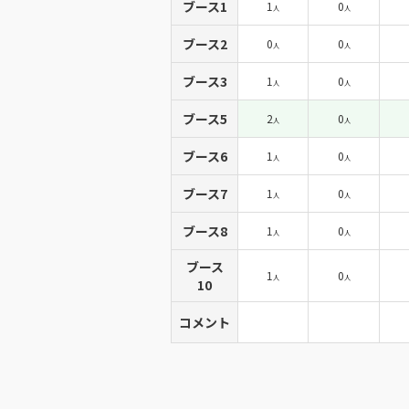
ブース1
1
0
人
人
ブース2
0
0
人
人
ブース3
1
0
人
人
ブース5
2
0
人
人
ブース6
1
0
人
人
ブース7
1
0
人
人
ブース8
1
0
人
人
ブース
1
0
人
人
10
コメント