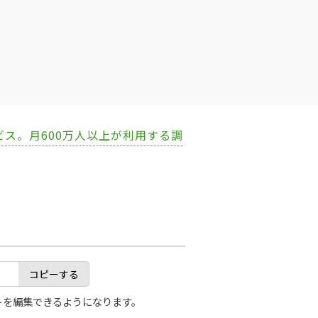
ビス。月600万人以上が利用する調
コピーする
トを編集できるようになります。