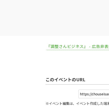
『調整さんビジネス』 - 広告非
このイベントのURL
※イベント編集は、イベント作成した端