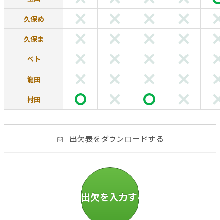
久保め
久保ま
ベト
龍田
村田
出欠表をダウンロードする