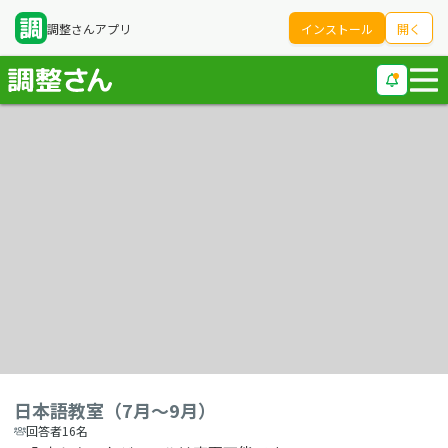
調整さんアプリ
インストール
開く
日本語教室（7月～9月）
回答者16名