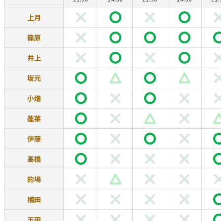
上月
篠原
井上
坂元
小畑
蓬莱
伊藤
高橋
的場
楠田
玉田