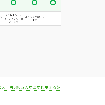
１年以上ぶりで
し
よろしくお願いし
す。よろしくお願
ます
いします
ビス。月600万人以上が利用する調