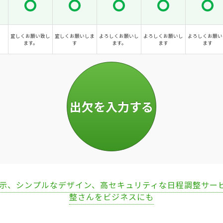
宜しくお願い致し
宜しくお願いしま
よろしくお願いし
よろしくお願いし
よろしくお願い
ます。
す
ます。
ます
ます
表示、シンプルなデザイン、高セキュリティな日程調整サー
整さんをビジネスにも
Loaded
:
67.51%