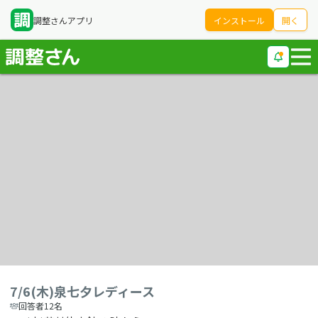
調整さんアプリ
インストール
開く
7/6(木)泉七夕レディース
回答者12名