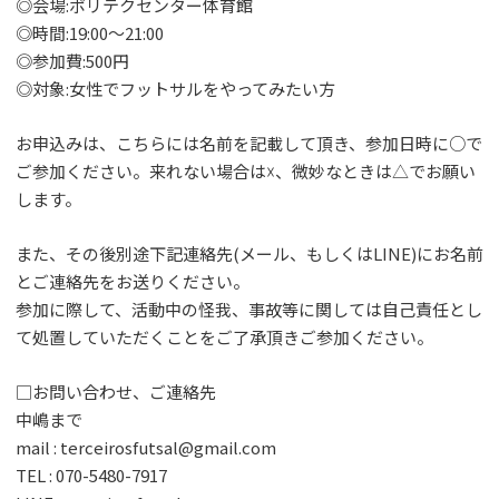
◎会場:ポリテクセンター体育館
◎時間:19:00〜21:00
◎参加費:500円
◎対象:女性でフットサルをやってみたい方
お申込みは、こちらには名前を記載して頂き、参加日時に○で
ご参加ください。来れない場合は☓、微妙なときは△でお願い
します。
また、その後別途下記連絡先(メール、もしくはLINE)にお名前
とご連絡先をお送りください。
参加に際して、活動中の怪我、事故等に関しては自己責任とし
て処置していただくことをご了承頂きご参加ください。
□お問い合わせ、ご連絡先
中嶋まで
mail : terceirosfutsal@gmail.com
TEL : 070-5480-7917