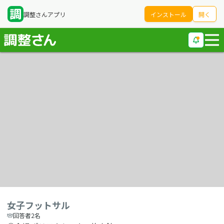
調整さんアプリ
インストール
開く
女子フットサル
回答者2名