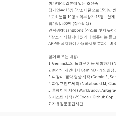
참가대상: 일본에 있는 조선족
참가인수: 15명 (장소제한으로 15명만 받
* 교회분들 10명 + 외부참가 15명 = 합계
참가비: 500엔 (장소비용)
연락위챗: sangbong (장소를 찾지 
* 장소가 제한되어 있기에 컴퓨터는 들고와도 
APP를 설치하여 사용하셔도 효과는 비
함께 배우는 내용:
1. Gemini3.1의 놀라운 기능 체험하기 (N
2. 최강의 개인비서 Gemini3 - 개인일
3. 다같이: 짤막 영상 제작 (Gemini3, Seed
4. 파워포인트제작 (NotebookLM, Claude
5. 홈페이지 제작 (WorkBuddy, Antigrav
6. 시스템 제작 (VSCode + Github Copil
7. 자유질문응답시간