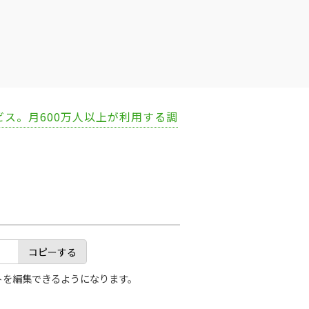
ビス。月600万人以上が利用する調
コピーする
トを編集できるようになります。