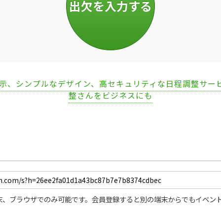
表示、シンプルなデザイン、高セキュリティな日程調整サー
整さんをビジネスにも
末、ブラウザでのみ可能です。会員登録すると別の端末からでもイベン