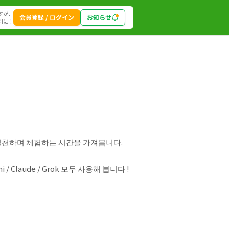
すが、
会員登録 / ログイン
お知らせ
利に！
함께 실천하며 체험하는 시간을 가져봅니다.
laude / Grok 모두 사용해 봅니다 !