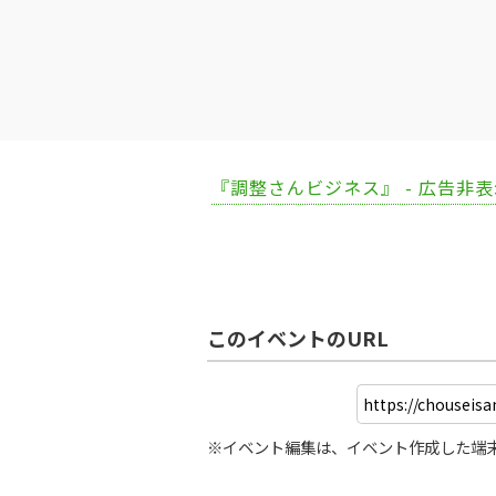
『調整さんビジネス』 - 広告非
このイベントのURL
※イベント編集は、イベント作成した端