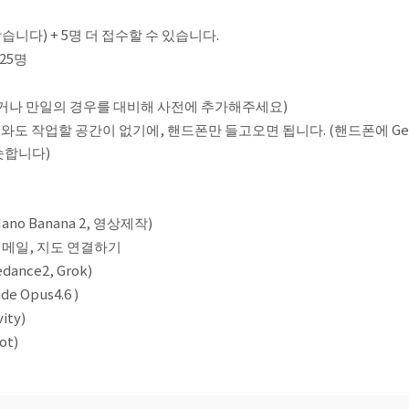
습니다) + 5명 더 접수할 수 있습니다.
 25명
못하거나 만일의 경우를 대비해 사전에 추가해주세요)
작업할 공간이 없기에, 핸드폰만 들고오면 됩니다. (핸드폰에 Gemini, G
슷합니다)
ano Banana 2, 영상제작)
정, 메일, 지도 연결하기
ance2, Grok)
 Opus4.6 )
ity)
ot)