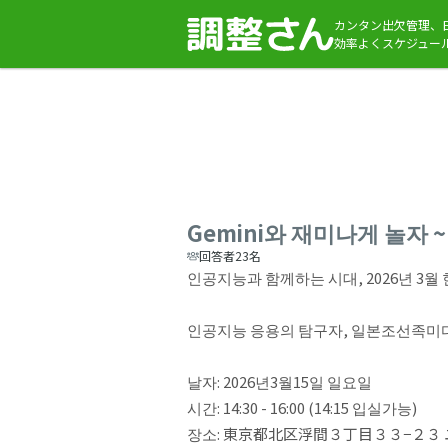
カンタン出欠管理、
効率よくスケジュー
Gemini와 재미나게 놀자
回答者23名
인공지능과 함께하는 시대, 2026년 3월 
인공지능 응용의 탐구자, 일본조선족미디어 "
날자: 2026년3월15일 일요일
시간: 14:30 - 16:00 (14:15 입실가능)
장소: 東京都北区浮間３丁目３３−２３ ユ