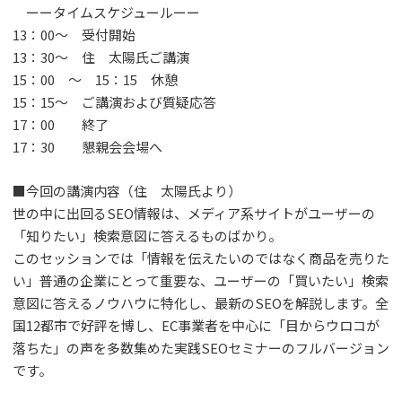
ーータイムスケジュールーー
13：00〜 受付開始
13：30〜 住 太陽氏ご講演
15：00 〜 15：15 休憩
15：15〜 ご講演および質疑応答
17：00 終了
17：30 懇親会会場へ
■今回の講演内容（住 太陽氏より）
世の中に出回るSEO情報は、メディア系サイトがユーザーの
「知りたい」検索意図に答えるものばかり。
このセッションでは「情報を伝えたいのではなく商品を売りた
い」普通の企業にとって重要な、ユーザーの「買いたい」検索
意図に答えるノウハウに特化し、最新のSEOを解説します。全
国12都市で好評を博し、EC事業者を中心に「目からウロコが
落ちた」の声を多数集めた実践SEOセミナーのフルバージョン
です。