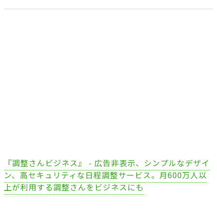
『調整さんビジネス』 - 広告非表示、シンプルなデザイ
ン、高セキュリティな日程調整サービス。月600万人以
上が利用する調整さんをビジネスにも