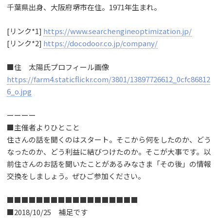
千葉県出身、大阪府堺市在住。1971年生まれ。
[リンク*1]
https://www.searchengineoptimization.jp/
[リンク*2]
https://docodoor.co.jp/company/
■住 太陽氏プロフィール画像
https://farm4.staticflickr.com/3801/13897726612_0cfc86812
6_o.jpg
ーーーー
■主催者よりひとこと
住さんの話を聞くのはスタート。そこから何をしたのか、どう
なったのか、どう利益に結びつけたのか。そこが大事です。以
前住さんのお話を聞いたことがあるみなさま「その後」の情報
交換をしましょう。ぜひご参加ください。
■■■■■■■■■■■■■■■■■■
■2018/10/25 補足です