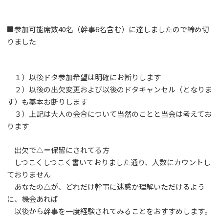
■参加可能席数40名（幹事6名含む）に達しましたので締め切
りました
１）以後ドタ参加希望は明確にお断りします
２）以後の出欠変更および以後のドタキャンセル（となりま
す）も基本お断りします
３）上記は大人の会合について当然のことと当会は考えてお
ります
出欠で△＝保留にされてる方
しつこくしつこく書いておりました通り、人数にカウントし
ておりません
あなたの△が、どれだけ幹事に迷惑か理解いただけるよう
に、機会あれば
以後から幹事を一度経験されてみることをおすすめします。