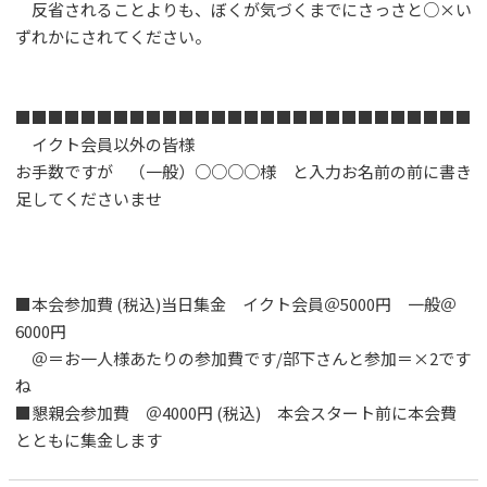
反省されることよりも、ぼくが気づくまでにさっさと○×い
ずれかにされてください。
■■■■■■■■■■■■■■■■■■■■■■■■■■■■
イクト会員以外の皆様
お手数ですが （一般）○○○○様 と入力お名前の前に書き
足してくださいませ
■本会参加費 (税込)当日集金 イクト会員＠5000円 一般＠
6000円
＠＝お一人様あたりの参加費です/部下さんと参加＝×2です
ね
■懇親会参加費 ＠4000円 (税込) 本会スタート前に本会費
とともに集金します