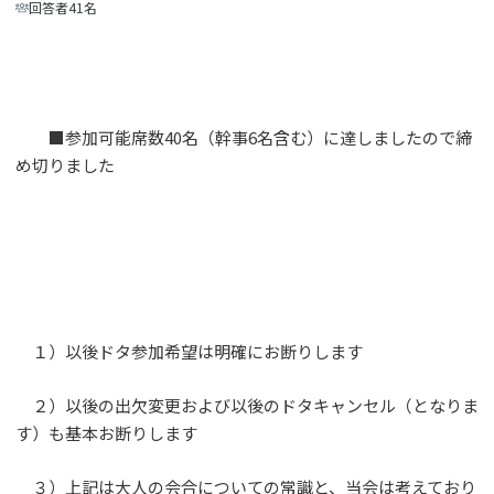
回答者41名
■参加可能席数40名（幹事6名含む）に達しましたので締
め切りました
１）以後ドタ参加希望は明確にお断りします
２）以後の出欠変更および以後のドタキャンセル（となりま
す）も基本お断りします
３）上記は大人の会合についての常識と、当会は考えており