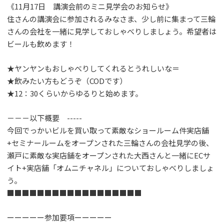
《11月17日 講演会前のミニ見学会のお知らせ》
住さんの講演会に参加されるみなさま、少し前に集まって三輪
さんの会社を一緒に見学しておしゃべりしましょう。希望者は
ビールも飲めます！
★ヤンヤンもおしゃべりしてくれるとうれしいな＝
★飲みたい方もどうぞ（CODです）
★12：30くらいからゆるりと始めます。
－－－以下概要 -----
今回でっかいビルを買い取って素敵なショールーム件実店舗
+セミナールームをオープンされた三輪さんの会社見学の後、
瀬戸に素敵な実店舗をオープンされた大西さんと一緒にECサ
イト+実店舗「オムニチャネル」についておしゃべりしましょ
う。
■■■■■■■■■■■■■■■■■■
ーーーーー参加要項ーーーーー