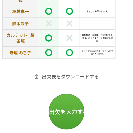
塚越真一
よろしくお願いします。
鈴木咲子
カルテット_藤
弊社社員（藤田勇）が受講いたし
ます。どうぞよろしくお願いしま
田篤
す。
寺垣 みち子
キャンセルがありましたら 入れて
頂きたいです。
出欠表をダウンロードする