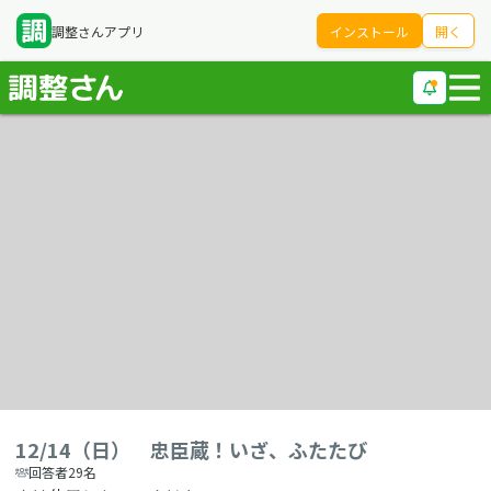
調整さんアプリ
インストール
開く
12/14（日） 忠臣蔵！いざ、ふたたび
回答者29名