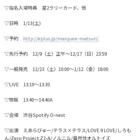
▽指名入場特典 星2ラリーカード、他
▽日時 1/13(土)
▽予約
http://eplus.jp/marquee-matsuri/
▽先行予約 12/9（土）正午～12/17（日）23:59
▽一般発売 12/23（土）10:00～1/12（金）18:00
▽LIVE 13:10〜13:30
▽物販 13:40〜14:40A
▽会場 渋谷Spotify O-nest
▽出演 えあらびゅー/テラス×テラス/LOVE 9 LOVE/しろも
ん/Zero Project Z2-A/ノルニル/蓋然性オルトイズ