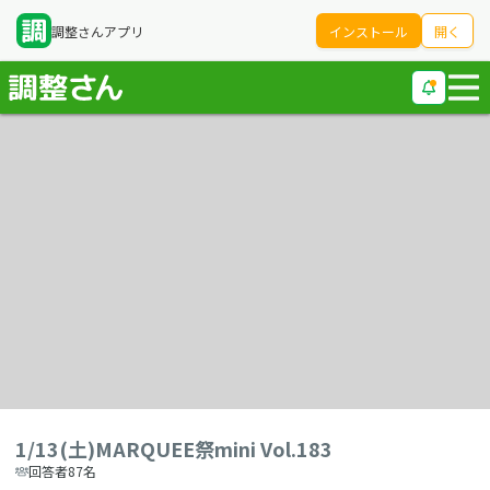
調整さんアプリ
インストール
開く
1/13(土)MARQUEE祭mini Vol.183
回答者87名