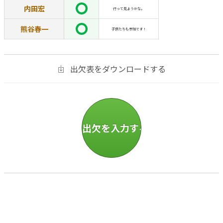
内田宏
行って見ようかな。
熊谷春一
子供たちも参加です！
出欠表をダウンロードする