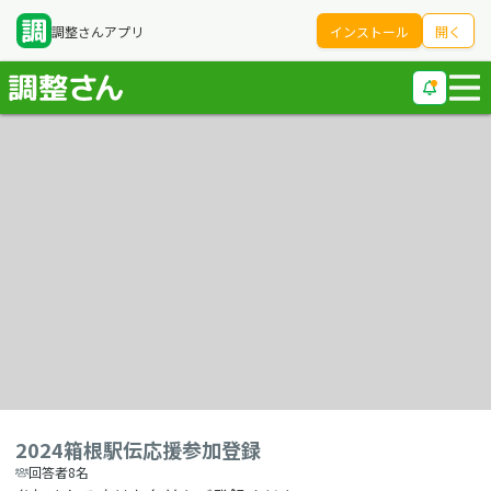
調整さんアプリ
インストール
開く
2024箱根駅伝応援参加登録
回答者8名