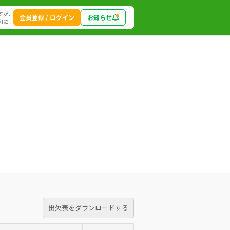
すが、
会員登録 / ログイン
お知らせ
利に！
出欠表をダウンロードする