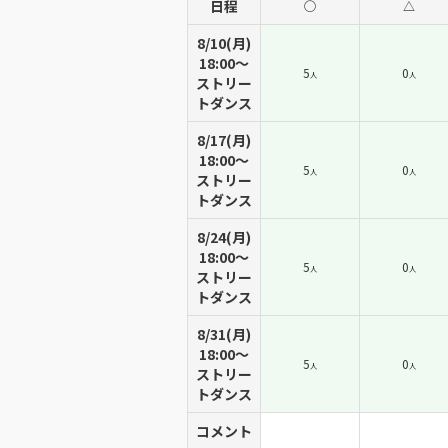
日程
◯
△
8/10(月)
18:00〜
5
0
人
人
ストリー
トダンス
8/17(月)
18:00〜
5
0
人
人
ストリー
トダンス
8/24(月)
18:00〜
5
0
人
人
ストリー
トダンス
8/31(月)
18:00〜
5
0
人
人
ストリー
トダンス
コメント