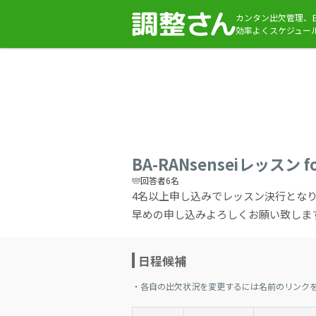
カンタン出欠管理、
効率よくスケジュー
BA-RANsenseiレッスン
回答者6名
4名以上申し込みでレッスン決行とな
早めの申し込みよろしくお願い致しま
日程候補
・各自の出欠状況を変更するには名前のリンク