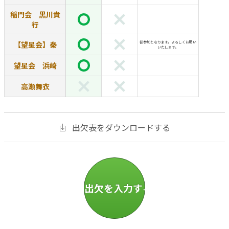
稲門会 黒川貴
行
【望星会】秦
初参加となります。よろしくお願い
いたします。
望星会 浜崎
高瀬舞衣
出欠表をダウンロードする