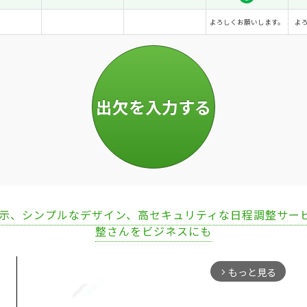
よろしくお願いします。
よ
表示、シンプルなデザイン、高セキュリティな日程調整サー
整さんをビジネスにも
もっと見る
arrow_forward_ios