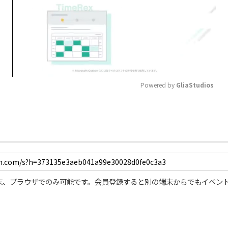
Powered by 
GliaStudios
Mute
末、ブラウザでのみ可能です。会員登録すると別の端末からでもイベン