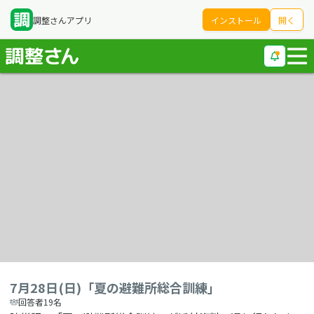
調整さんアプリ
インストール
開く
7月28日(日)「夏の避難所総合訓練」
回答者19名