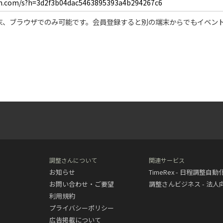
末、ブラウザでのみ可能です。会員登録すると別の端末からでもイベン
調整さんについて
関連サービス
お知らせ
TimeRex - 日程調整自
お問い合わせ・ご要望
調整さんビジネス - 法
利用規約
プライバシーポリシー
広告掲載について