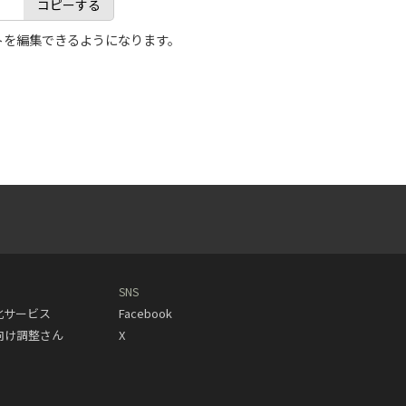
コピーする
トを編集できるようになります。
SNS
動化サービス
Facebook
人向け調整さん
X