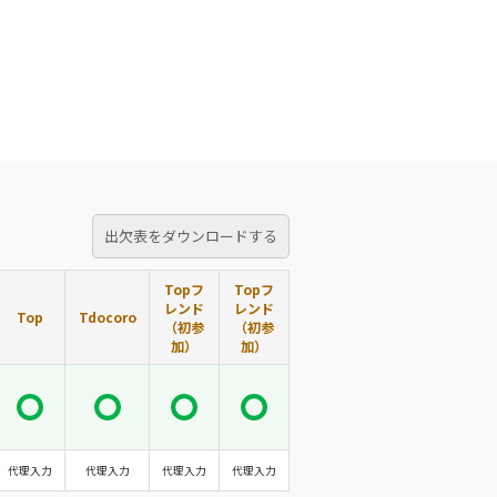
出欠表をダウンロードする
Topフ
Topフ
レンド
レンド
Top
Tdocoro
（初参
（初参
加）
加）
代理入力
代理入力
代理入力
代理入力