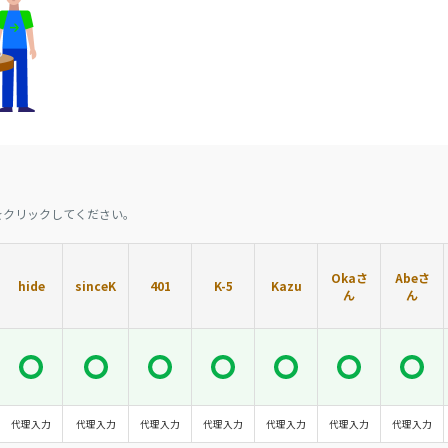
をクリックしてください。
Okaさ
Abeさ
hide
sinceK
401
K-5
Kazu
ん
ん
代理入力
代理入力
代理入力
代理入力
代理入力
代理入力
代理入力