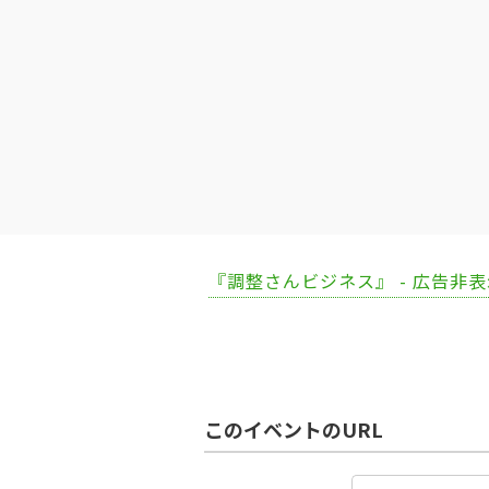
『調整さんビジネス』 - 広告非
このイベントのURL