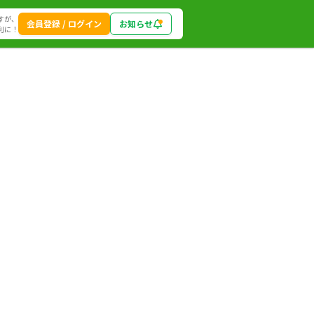
すが、
会員登録 / ログイン
お知らせ
利に！