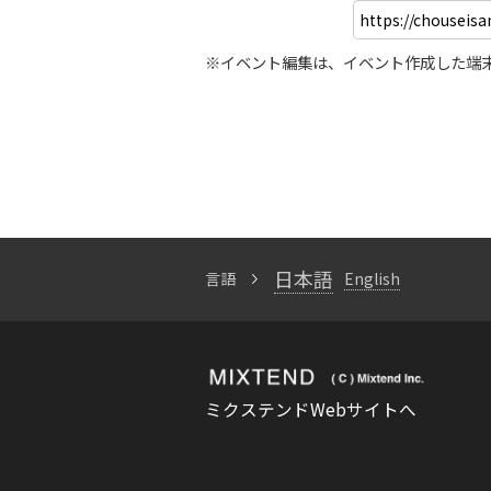
※イベント編集は、イベント作成した端
日本語
言語
English
ミクステンドWebサイトへ