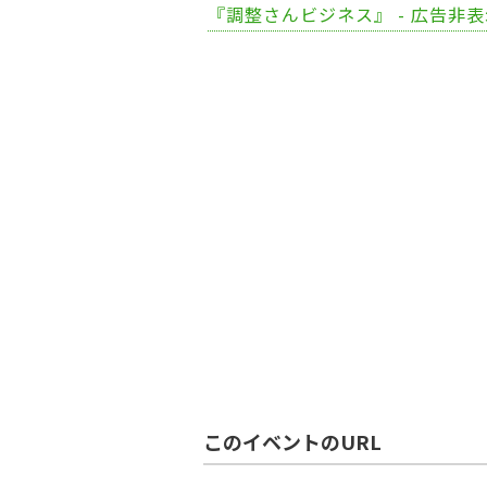
『調整さんビジネス』 - 広告非
このイベントのURL