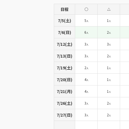
日程
◯
△
7/5(土)
5
1
人
人
7/6(日)
6
2
人
人
7/12(土)
3
3
人
人
7/13(日)
3
2
人
人
7/19(土)
2
1
人
人
7/20(日)
4
1
人
人
7/21(月)
4
1
人
人
7/26(土)
3
2
人
人
7/27(日)
3
2
人
人