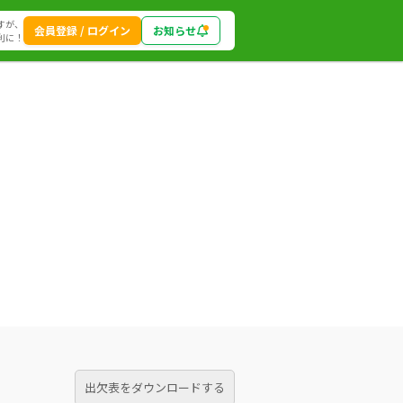
すが、
会員登録 / ログイン
お知らせ
利に！
出欠表をダウンロードする