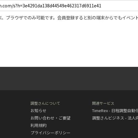
末、ブラウザでのみ可能です。会員登録すると別の端末からでもイベン
調整さんについて
関連サービス
お知らせ
TimeRex - 日程調整自
お問い合わせ・ご要望
調整さんビジネス - 法
利用規約
プライバシーポリシー