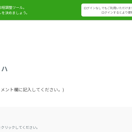
日程調整ツール。
ログインなしでもご利用いただけま
ルを決めましょう。
ログインするとより便
リハ
をコメント欄に記入してください。)
をクリックしてください。