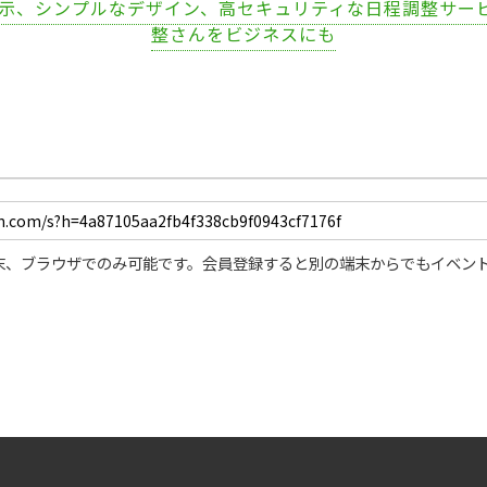
表示、シンプルなデザイン、高セキュリティな日程調整サー
整さんをビジネスにも
末、ブラウザでのみ可能です。会員登録すると別の端末からでもイベン