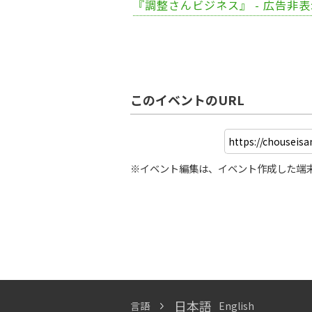
『調整さんビジネス』 - 広告非
このイベントのURL
※イベント編集は、イベント作成した端
日本語
言語
English