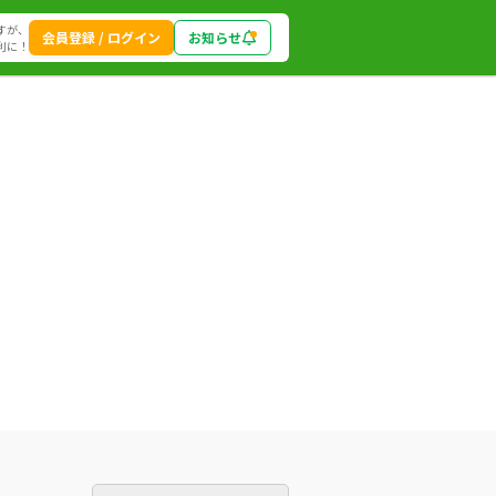
すが、
会員登録 / ログイン
お知らせ
利に！