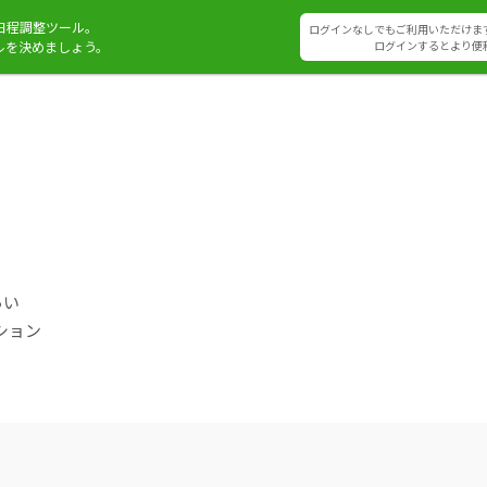
日程調整ツール。
ログインなしでもご利用いただけま
ルを決めましょう。
ログインするとより便
らい
ション