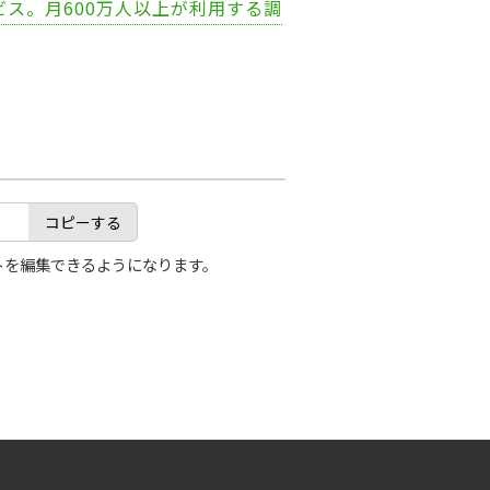
ビス。月600万人以上が利用する調
コピーする
トを編集できるようになります。