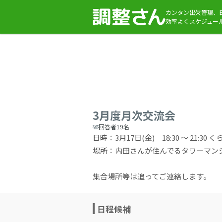
カンタン出欠管理、
効率よくスケジュー
3月度月次交流会
回答者19名
日時：3月17日(金) 18:30 ～ 21:30 く
場所：内田さんが住んでるタワーマン
集合場所等は追ってご連絡します。
日程候補