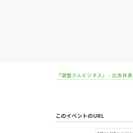
『調整さんビジネス』 - 広告非
このイベントのURL