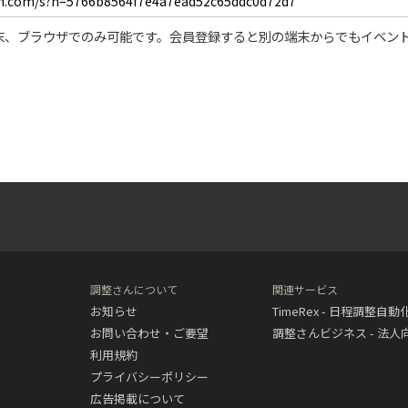
末、ブラウザでのみ可能です。会員登録すると別の端末からでもイベン
調整さんについて
関連サービス
お知らせ
TimeRex - 日程調整自
お問い合わせ・ご要望
調整さんビジネス - 法
利用規約
プライバシーポリシー
広告掲載について