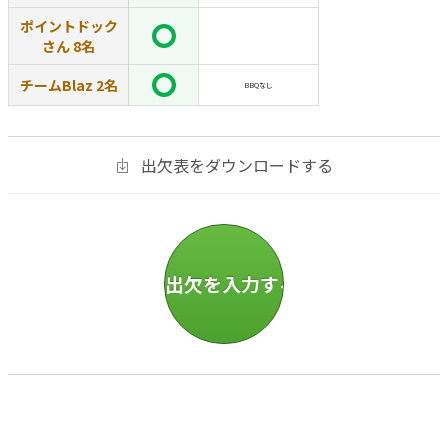
ポイントドック
さん 8名
チームBlaz 2名
BBQなし
出欠表をダウンロードする