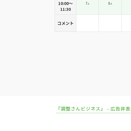
10:00～
7
0
人
人
11:30
コメント
『調整さんビジネス』 - 広告非