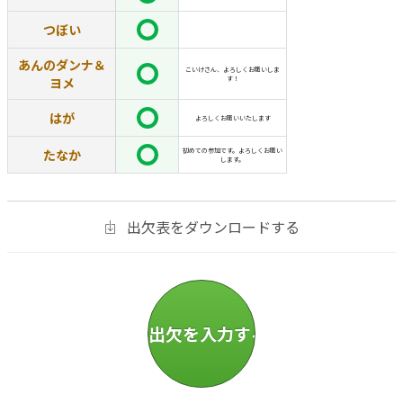
つぼい
あんのダンナ＆
こいけさん、よろしくお願いしま
ヨメ
す！
はが
よろしくお願いいたします
たなか
初めての参加です。よろしくお願い
します。
出欠表をダウンロードする