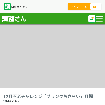
調整さんアプリ
インストール
開く
12月不老チャレンジ「プランクおさらい」月間
回答者4名