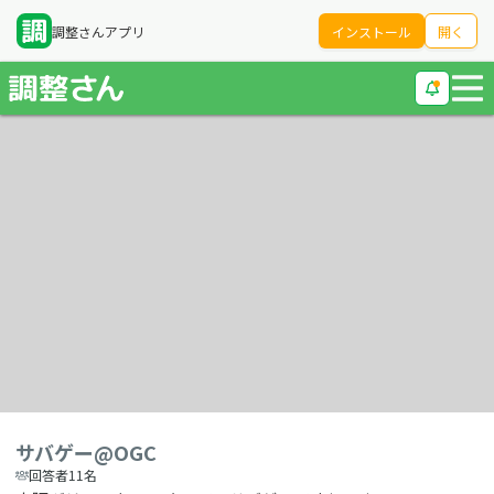
調整さんアプリ
インストール
開く
サバゲー@OGC
回答者11名