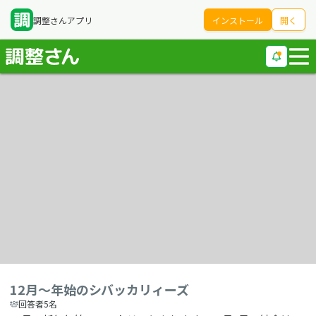
調整さんアプリ
インストール
開く
12月〜年始のシバッカリィーズ
回答者5名