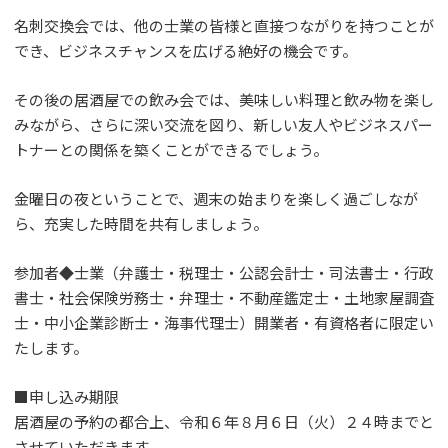
名刺交換会では、他の士業の皆様と直接つながりを持つことが
でき、ビジネスチャンスを広げる絶好の機会です。
その後の居酒屋での飲み会では、美味しい料理と飲み物を楽し
みながら、さらに深い交流を図り、新しい友人やビジネスパー
トナーとの関係を築くことができるでしょう。
金曜日の夜ということで、週末の始まりを楽しく過ごしなが
ら、充実した時間を共有しましょう。
参加者◆士業（弁護士・税理士・公認会計士・司法書士・行政
書士・社会保険労務士・弁理士・不動産鑑定士・土地家屋調査
士・中小企業診断士・海事代理士）開業者・有資格者に限定い
たします。
■申し込み期限
居酒屋の予約の都合上、令和６年８月６日（火）２４時までと
させていただきます。