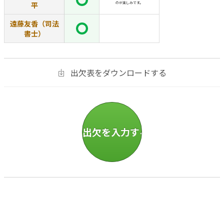
平
のが楽しみです。
遠藤友香（司法
書士）
出欠表をダウンロードする