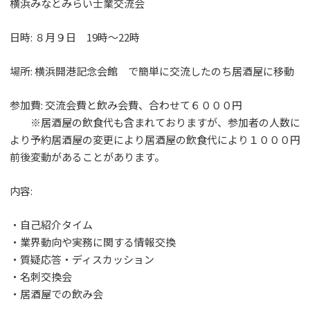
横浜みなとみらい士業交流会
日時: ８月９日 19時～22時
場所: 横浜開港記念会館 で簡単に交流したのち居酒屋に移動
参加費: 交流会費と飲み会費、合わせて６０００円
※居酒屋の飲食代も含まれておりますが、参加者の人数に
より予約居酒屋の変更により居酒屋の飲食代により１０００円
前後変動があることがあります。
内容:
・自己紹介タイム
・業界動向や実務に関する情報交換
・質疑応答・ディスカッション
・名刺交換会
・居酒屋での飲み会