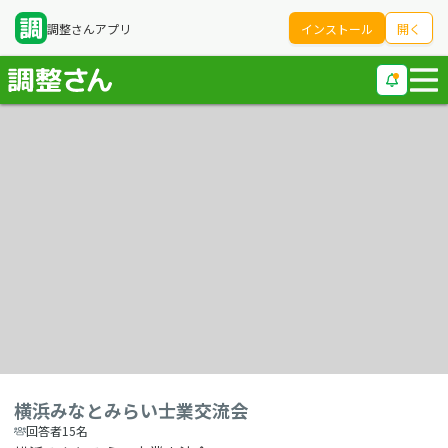
調整さんアプリ
インストール
開く
横浜みなとみらい士業交流会
回答者15名