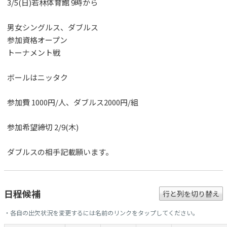
3/5(日)若林体育館 9時から
男女シングルス、ダブルス
参加資格オープン
トーナメント戦
ボールはニッタク
参加費 1000円/人、ダブルス2000円/組
参加希望締切 2/9(木)
ダブルスの相手記載願います。
日程候補
行と列を切り替え
・各自の出欠状況を変更するには名前のリンクをタップしてください。