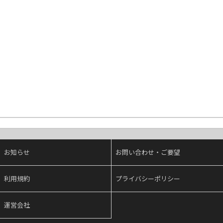
お知らせ
お問い合わせ・ご要望
利用規約
プライバシーポリシー
運営会社