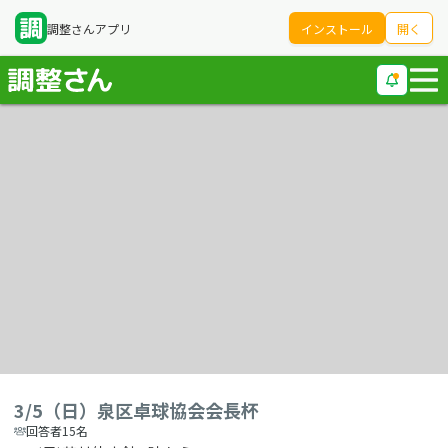
調整さんアプリ
インストール
開く
3/5（日）泉区卓球協会会長杯
回答者15名