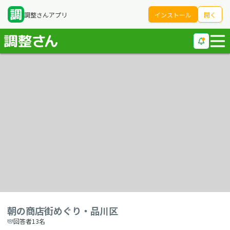
調整さんアプリ
インストール
開く
朝の商店街めぐり・品川区
回答者13名