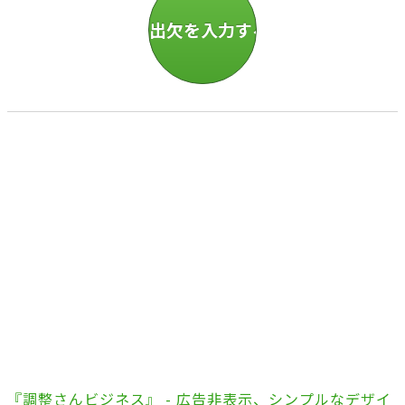
『調整さんビジネス』 - 広告非表示、シンプルなデザイ