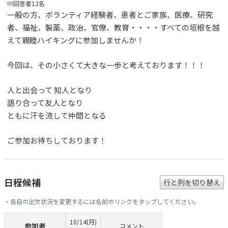
回答者12名
一般の方、ボランティア経験者、患者とご家族、医療、研究
者、福祉、製薬、政治、官僚、教育・・・・すべての垣根を越
えて親睦ハイキングに参加しませんか！
今回は、その小さくて大きな一歩と考えております！！！
人と出会って 知人となり
語り合って友人となり
ともに汗を流して仲間となる
ご参加お待ちしております！
日程候補
行と列を切り替え
・各自の出欠状況を変更するには名前のリンクをタップしてください。
10/14(月)
参加者
コメント