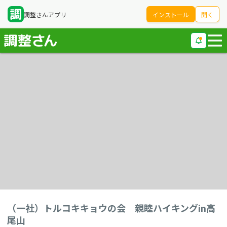
調整さんアプリ
インストール
開く
（一社）トルコキキョウの会 親睦ハイキングin高
尾山