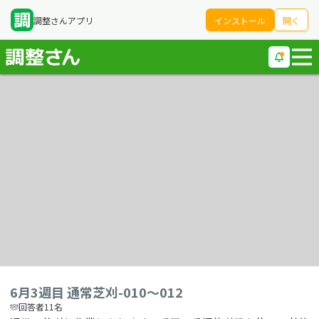
調整さんアプリ
インストール
開く
6月3週目 通常芝刈-010〜012
回答者11名