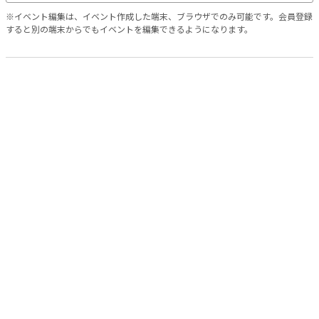
※イベント編集は、イベント作成した端末、ブラウザでのみ可能です。会員登録
すると別の端末からでもイベントを編集できるようになります。