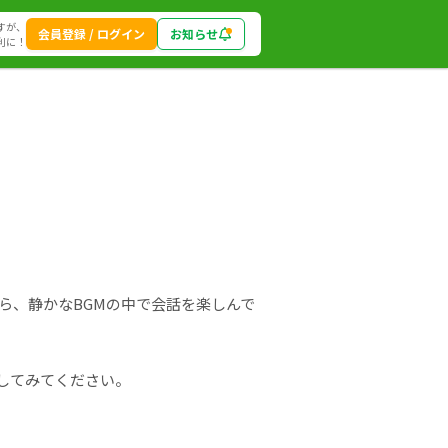
すが、
会員登録 / ログイン
お知らせ
利に！
ら、静かなBGMの中で会話を楽しんで
してみてください。