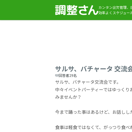
カンタン出欠管理、
効率よくスケジュー
サルサ、バチャータ 交流会 
回答者29名
サルサ、バチャータ交流会です。
中々イベントパーティーではゆっくりお
みませんか？
今まで踊った事はあるけど、お話しし
食事は軽食ではなくて、がっつり食べ