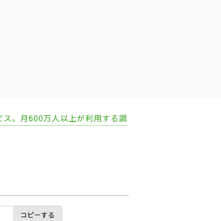
ビス。月600万人以上が利用する調
コピーする