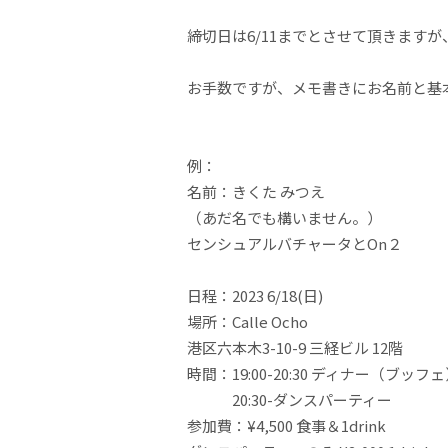
締切日は6/11までとさせて頂きます
お手数ですが、メモ書きにお名前と基
例：
名前：きくた みつえ
（あだ名でも構いません。）
センシュアルバチャータとOn２
日程：2023 6/18(日)
場所：Calle Ocho
港区六本木3-10-9 三経ビル 12階
時間：19:00-20:30 ディナー（ブッフ
20:30-ダンスパーティー
参加費：¥4,500 食事＆1drink