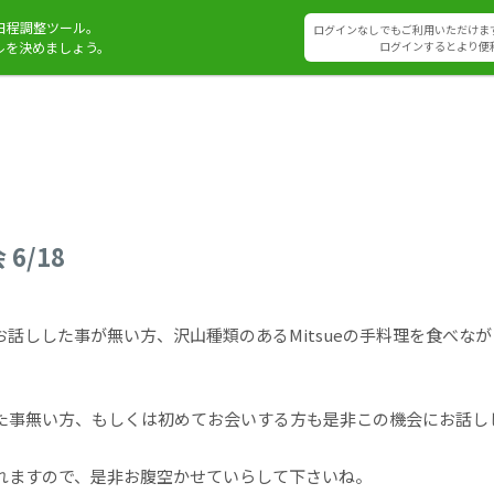
日程調整ツール。
ログインなしでもご利用いただけま
ルを決めましょう。
ログインするとより便
6/18
話しした事が無い方、沢山種類のあるMitsueの手料理を食べなが
た事無い方、もしくは初めてお会いする方も是非この機会にお話し
れますので、是非お腹空かせていらして下さいね。