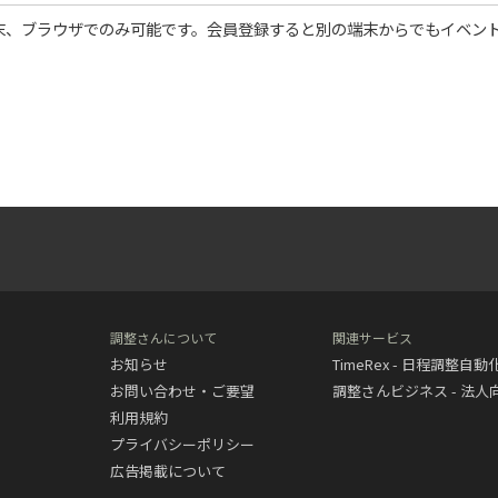
末、ブラウザでのみ可能です。会員登録すると別の端末からでもイベン
調整さんについて
関連サービス
お知らせ
TimeRex - 日程調整自
お問い合わせ・ご要望
調整さんビジネス - 法
利用規約
プライバシーポリシー
広告掲載について