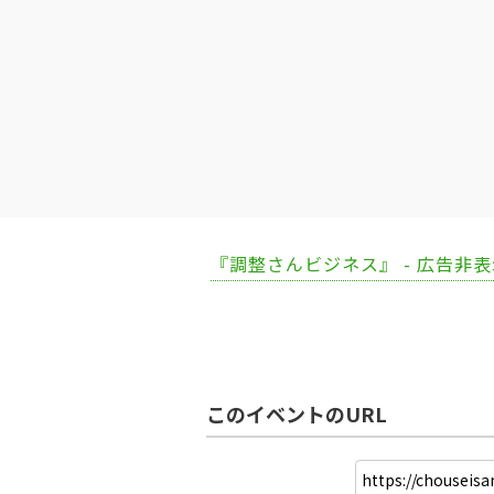
『調整さんビジネス』 - 広告非
このイベントのURL