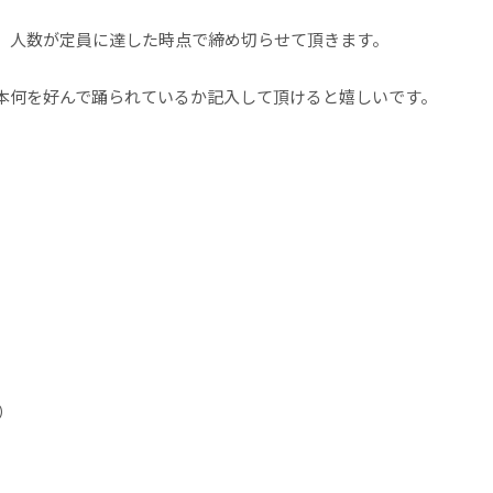
が、人数が定員に達した時点で締め切らせて頂きます。
本何を好んで踊られているか記入して頂けると嬉しいです。
ェ）