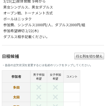
3/23(土)泉体育館 ９時から
男女シングルス、男女ダブルス
オープン戦、トーナメント方式
ボールはニッタク
参加費、シングルス1000円/人、ダブルス2000円/組
参加希望締切 2/22(木)
ダブルス相手記載ください。
日程候補
行と列を切り替え
・各自の出欠状況を変更するには名前のリンクをタップしてください。
男子参加
女子参加
参加者
コメント
希望
希望
多田
太田