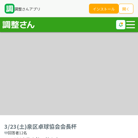
調整さんアプリ
インストール
開く
3/23(土)泉区卓球協会会長杯
回答者12名