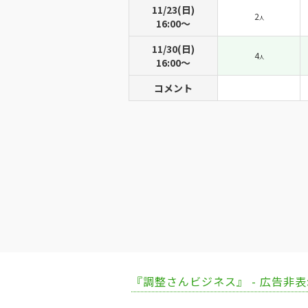
11/23(日)
2
人
16:00〜
11/30(日)
4
人
16:00〜
コメント
『調整さんビジネス』 - 広告非