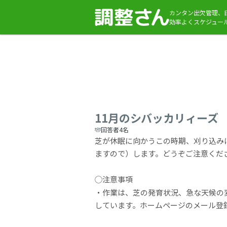
カンタン出欠管理、
効率よくスケジュー
11月のシバッカリィーズ
回答者4名
芝が休眠に向かうこの時期、刈り込み
ますので）します。どうぞご注意くだ
◯注意事項
・作業は、芝の発育状況、急な天候の
しています。ホームページのメール登