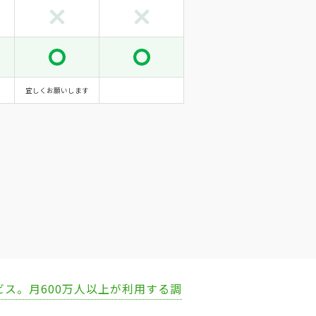
宜しくお願いします
ビス。月600万人以上が利用する調