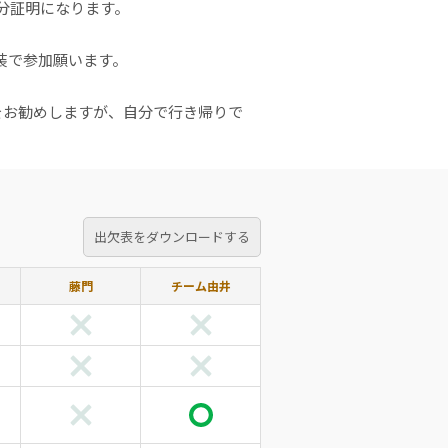
分証明になります。
装で参加願います。
をお勧めしますが、自分で行き帰りで
出欠表をダウンロードする
藤門
チーム由井