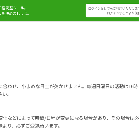
日程調整ツール。
ログインなしでもご利用いただけま
ルを決めましょう。
ログインするとより便
に合わせ、小まめな目土が欠かせません。毎週日曜日の活動は16
さい。
変化などによって時間/日程が変更になる場合があり、その場合は
録より、必ずご登録願います。