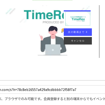
次の動画まで 2
キャンセル
末、ブラウザでのみ可能です。会員登録すると別の端末からでもイベン