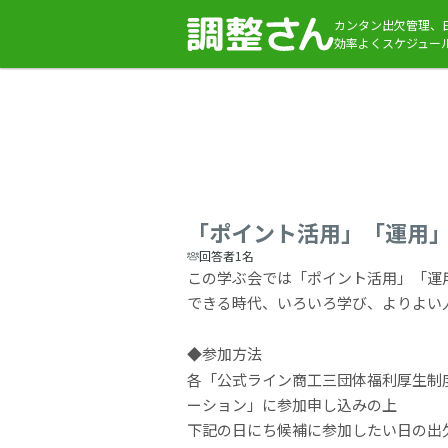
カンタン出欠管理、
効率よくスケジュー
「ポイント活用」「運用
回答者1名
この学ぶ会では「ポイント活用」「運
できる時代、いろいろ学び、よりよい
◆参加方法
各「公式ライン商工三団体福利厚生制
ーション」に参加申し込みの上
下記の日にち候補に参加したい日の出欠