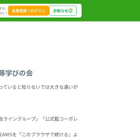
すが、
会員登録 / ログイン
お知らせ
利に！
等学びの会
っていると知らないでは大きな違いが
会ライングループ」「公式藍コーポレ
EAMSを「このブラウザで続ける」よ